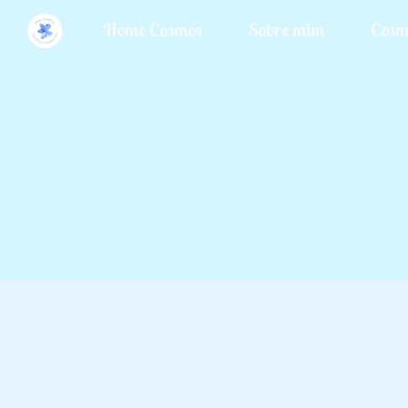
Home Cosmos
Sobre mim
Cosm