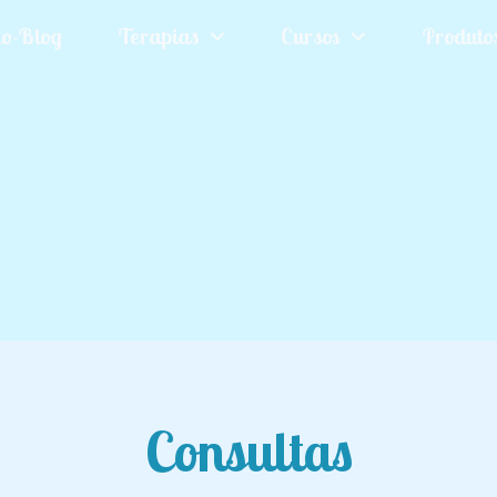
o-Blog
Terapias
Cursos
Produto
Consultas