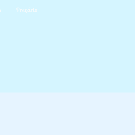
s
Preçário