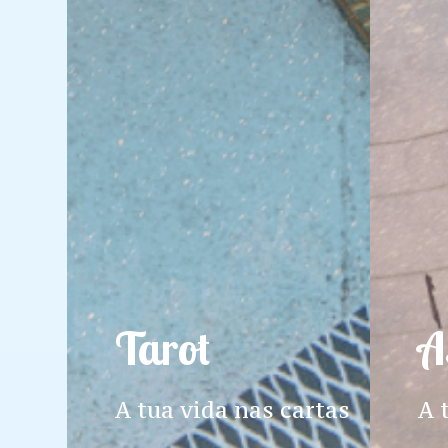
Tarot
A
A tua vida nas cartas
A 