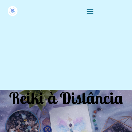
Reiki à Distância