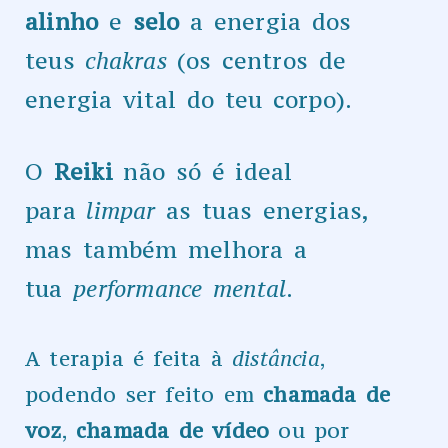
alinho
e
selo
a energia dos
teus
chakras
(os centros de
energia vital do teu corpo).
O
Reiki
não só é ideal
para
limpar
as tuas energias,
mas também melhora a
tua
performance mental
.
A terapia é feita à
distância
,
podendo ser feito em
chamada de
voz
,
chamada de víde
o
ou por