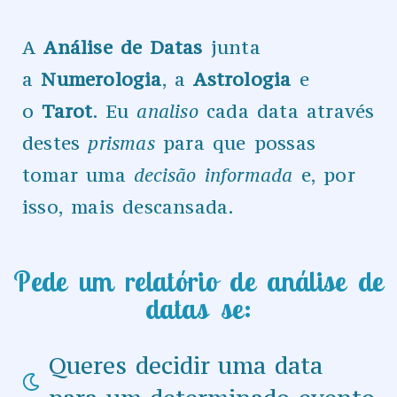
A
Análise de Datas
junta
a
Numerologia
, a
Astrologia
e
o
Tarot
. Eu
analiso
cada data através
destes
prismas
para que possas
tomar uma
decisão informada
e, por
isso, mais descansada.
Pede um relatório de análise de
datas se:​
Queres decidir uma data