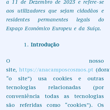
a 11 de Dezembro de 2023 e refere-se
aos utilizadores que sejam cidadãos e
residentes permanentes legais do
Espaço Económico Europeu e da Suíça.
Introdução
O nosso
site,
https://anacamposcosmos.pt
(dora
“o site”) usa cookies e outras
tecnologias relacionadas (por
conveniência todas as tecnologias
são referidas como “cookies”). Os