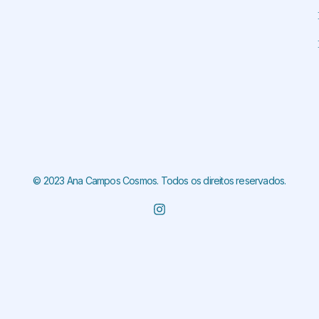
© 2023 Ana Campos Cosmos. Todos os direitos reservados.